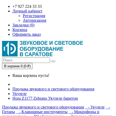
+7 927 224 33 33
Личный кабинет
Регистрация
Авторизация
Закладки (0)
Корзина
Оформить заказ
В корзине 0 (0 ₽)
Ваша корзина пуста!
Продажа звукового и светового оборудования
Укулеле
Hora Z1177 Zebrano Укулеле баритон
Продажа звукового и светового оборудования
- Укулеле
-
Гитары
- Клавишные инструменты
- Микрофоны и