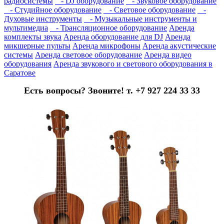
радиосистемы
- DJ оборудование
- Звуковое оборудование
- Студийное оборудование
- Световое оборудование
-
Духовые инструменты
- Музыкальные инструменты и
мультимедиа
- Трансляционное оборудование
Аренда
комплекты звука
Аренда оборудование для DJ
Аренда
микшерные пульты
Аренда микрофоны
Аренда акустические
системы
Аренда световое оборудование
Аренда видео
оборудования
Аренда звукового и светового оборудования в
Саратове
Есть вопросы? Звоните! т. +7 927 224 33 33