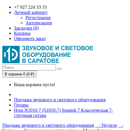
+7 927 224 33 33
Личный кабинет
Регистрация
Авторизация
Закладки (0)
Корзина
Оформить заказ
В корзине 0 (0 ₽)
Ваша корзина пуста!
Продажа звукового и светового оборудования
Гитары
Hora N1010-7 (S1010-7) Spanish 7 Классическая 7-
струнная гитара
Продажа звукового и светового оборудования
- Укулеле
-