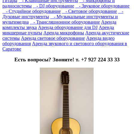
Гитары
- Клавишные инструменты
- Микрофоны и
радиосистемы
- DJ оборудование
- Звуковое оборудование
- Студийное оборудование
- Световое оборудование
-
Духовые инструменты
- Музыкальные инструменты и
мультимедиа
- Трансляционное оборудование
Аренда
комплекты звука
Аренда оборудование для DJ
Аренда
микшерные пульты
Аренда микрофоны
Аренда акустические
системы
Аренда световое оборудование
Аренда видео
оборудования
Аренда звукового и светового оборудования в
Саратове
Есть вопросы? Звоните! т. +7 927 224 33 33