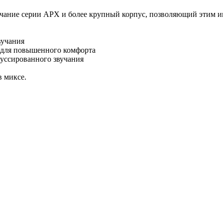
вучание серии APX и более крупный корпус, позволяющий этим 
вучания
и для повышенного комфорта
уссированного звучания
в миксе.