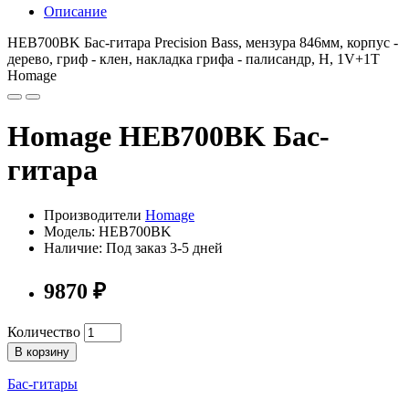
Описание
HEB700BK Бас-гитара Precision Bass, мензура 846мм, корпус -
дерево, гриф - клен, накладка грифа - палисандр, H, 1V+1T
Homage
Homage HEB700BK Бас-
гитара
Производители
Homage
Модель: HEB700BK
Наличие: Под заказ 3-5 дней
9870 ₽
Количество
В корзину
Бас-гитары