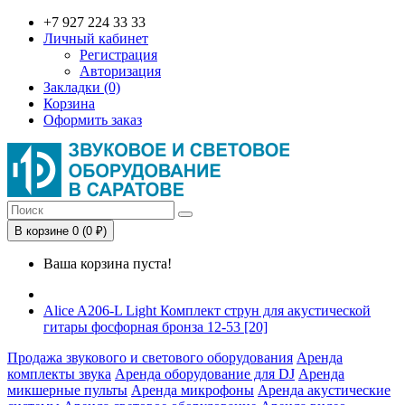
+7 927 224 33 33
Личный кабинет
Регистрация
Авторизация
Закладки (0)
Корзина
Оформить заказ
В корзине 0 (0 ₽)
Ваша корзина пуста!
Alice A206-L Light Комплект струн для акустической
гитары фосфорная бронза 12-53 [20]
Продажа звукового и светового оборудования
Аренда
комплекты звука
Аренда оборудование для DJ
Аренда
микшерные пульты
Аренда микрофоны
Аренда акустические