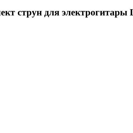
кт струн для электрогитары L