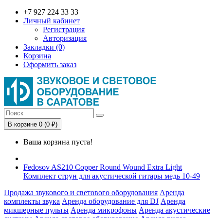
+7 927 224 33 33
Личный кабинет
Регистрация
Авторизация
Закладки (0)
Корзина
Оформить заказ
В корзине 0 (0 ₽)
Ваша корзина пуста!
Fedosov AS210 Copper Round Wound Extra Light
Комплект струн для акустической гитары медь 10-49
Продажа звукового и светового оборудования
Аренда
комплекты звука
Аренда оборудование для DJ
Аренда
микшерные пульты
Аренда микрофоны
Аренда акустические