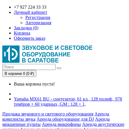
+7 927 224 33 33
Личный кабинет
Регистрация
Авторизация
Закладки (0)
Корзина
Оформить заказ
В корзине 0 (0 ₽)
Ваша корзина пуста!
Yamaha MX61 BU - синтезатор, 61 кл., 128 полиф., 978
тембров + 60 ударных, GM : 128 + 1,
Продажа звукового и светового оборудования
Аренда
комплекты звука
Аренда оборудование для DJ
Аренда
микшерные пульты
Аренда микрофоны
Аренда акустические