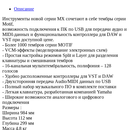
Описание
Инструменты новой серии MX сочетают в себе тембры серии
Motif,
возможность подключения к ПК по USB для передачи аудио и
MIDI-данных и функциональность контроллера для DAW и
VST при доступной цене.
- Более 1000 тембров серии MOTIF
- VCM-эффекты (моделирование электронных схем)
- Простая настройка режимов Split и Layer для разделения
клавиатуры и смешивания тембров
- 16-канальная мультитембральность, полифония – 128
голосов
- Удобно расположенные контроллеры для VST и DAW
- Двухсторонняя передача Audio/MIDI данных по USB
- Полный набор музыкального ПО в комплекте поставки
- Легкая клавиатура, разработанная компанией Yamaha
- Широкие возможности аналогового и цифрового
подключения
Размеры :
Ширина 984 мм
Высота 112 мм
Глубина 299 мм
Масса 4.8 кг