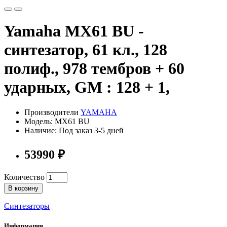
Yamaha MX61 BU -
синтезатор, 61 кл., 128
полиф., 978 тембров + 60
ударных, GM : 128 + 1,
Производители
YAMAHA
Модель: MX61 BU
Наличие: Под заказ 3-5 дней
53990 ₽
Количество
В корзину
Синтезаторы
Информация