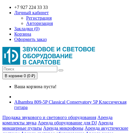
+7 927 224 33 33
Личный кабинет
Регистрация
Авторизация
Закладки (0)
Корзина
Оформить заказ
В корзине 0 (0 ₽)
Ваша корзина пуста!
Alhambra 809-5P Classical Conservatory 5P Классическая
гитара
Продажа звукового и светового оборудования
Аренда
комплекты звука
Аренда оборудование для DJ
Аренда
микшерные пульты
Аренда микрофоны
Аренда акустические