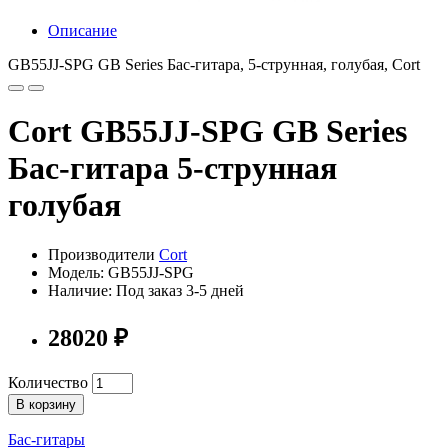
Описание
GB55JJ-SPG GB Series Бас-гитара, 5-струнная, голубая, Cort
Cort GB55JJ-SPG GB Series
Бас-гитара 5-струнная
голубая
Производители
Cort
Модель: GB55JJ-SPG
Наличие: Под заказ 3-5 дней
28020 ₽
Количество
В корзину
Бас-гитары