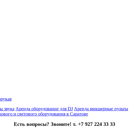
орукая
ы звука
Аренда оборудование для DJ
Аренда микшерные пульты
кового и светового оборудования в Саратове
Есть вопросы? Звоните! т. +7 927 224 33 33