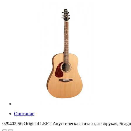
Описание
029402 S6 Original LEFT Акустическая гитара, леворукая, Seagu