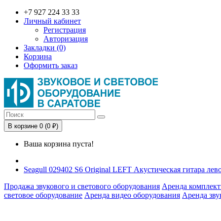
+7 927 224 33 33
Личный кабинет
Регистрация
Авторизация
Закладки (0)
Корзина
Оформить заказ
В корзине 0 (0 ₽)
Ваша корзина пуста!
Seagull 029402 S6 Original LEFT Акустическая гитара лев
Продажа звукового и светового оборудования
Аренда комплект
световое оборудование
Аренда видео оборудования
Аренда зву