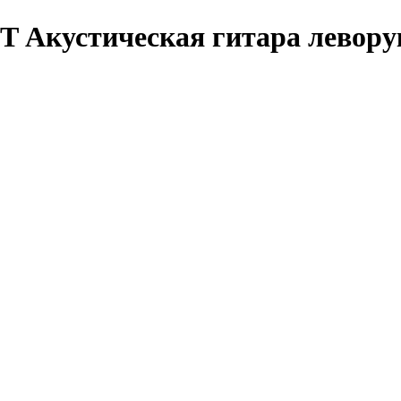
EFT Акустическая гитара левор