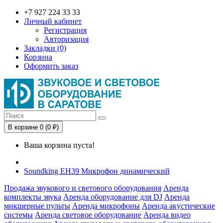
+7 927 224 33 33
Личный кабинет
Регистрация
Авторизация
Закладки (0)
Корзина
Оформить заказ
В корзине 0 (0 ₽)
Ваша корзина пуста!
Soundking EH39 Микрофон динамический
Продажа звукового и светового оборудования
Аренда
комплекты звука
Аренда оборудование для DJ
Аренда
микшерные пульты
Аренда микрофоны
Аренда акустические
системы
Аренда световое оборудование
Аренда видео