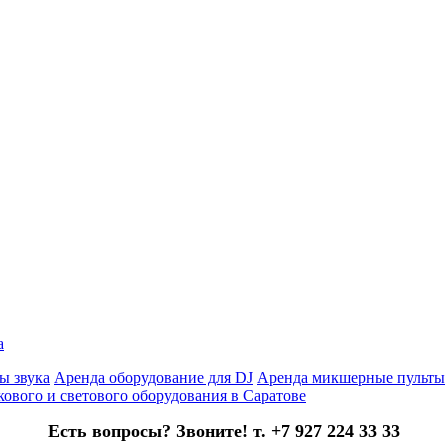
а
ы звука
Аренда оборудование для DJ
Аренда микшерные пульты
кового и светового оборудования в Саратове
Есть вопросы? Звоните! т. +7 927 224 33 33