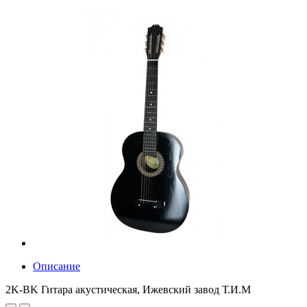
Описание
2K-BK Гитара акустическая, Ижевский завод Т.И.М