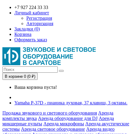
+7 927 224 33 33
Личный кабинет
Регистрация
Авторизация
Закладки (0)
Корзина
Оформить заказ
В корзине 0 (0 ₽)
Ваша корзина пуста!
Yamaha P-37D - пианика духовая, 37 клавиш, 3 октавы.
Продажа звукового и светового оборудования
Аренда
комплекты звука
Аренда оборудование для DJ
Аренда
микшерные пульты
Аренда микрофоны
Аренда акустические
системы
Аренда световое оборудование
Аренда видео