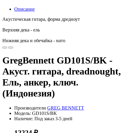
Описание
Акустическая гитара, форма дредноут
Верхняя дека - ель
Нижняя дека и обечайка - нато
GregBennett GD101S/BK -
Акуст. гитара, dreadnought,
Ель, анкер, ключ.
(Индонезия)
Производители
GREG BENNETT
Модель: GD101S/BK
Наличие: Под заказ 3-5 дней
12224 ₽