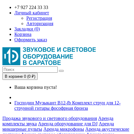
+7 927 224 33 33
Личный кабинет
Регистрация
Авторизация
Закладки (0)
Корзина
Оформить заказ
В корзине 0 (0 ₽)
Ваша корзина пуста!
Господин Музыкант B12-fb Комплект струн для 12-
струнной гитары фософрная бронза
Продажа звукового и светового оборудования
Аренда
комплекты звука
Аренда оборудование для DJ
Аренда
микшерные пульты
Аренда микрофоны
Аренда акустические