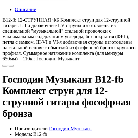
Описание
B12-fb 12-СТРУННАЯ ФБ Комплект струн для 12-струнной
гитары. I-II и добавочные I-V струны изготовлены из
специальной "музыкальной" стальной проволоки с
максимальным содержанием углерода, без покрытия (ФРГ),
петля с замком. III-VI и VI-я добавочная струны изготовлены
на стальной основе с обмоткой из фосфорной бронзы круглого
профиля. Суммарное натяжение комплекта (для мензуры
650мм) = 110кг. Господин Музыкант
Господин Музыкант B12-fb
Комплект струн для 12-
струнной гитары фософрная
бронза
Производители
Господин Музыкант
Модель: B12-fb