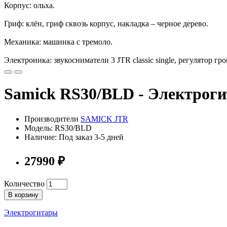
Корпус: ольха.
Гриф: клён, гриф сквозь корпус, накладка – черное дерево.
Механика: машинка с тремоло.
Электроника: звукосниматели 3 JTR classic single, регулятор г
Samick RS30/BLD - Электрогит
Производители
SAMICK JTR
Модель: RS30/BLD
Наличие: Под заказ 3-5 дней
27990 ₽
Количество
В корзину
Электрогитары