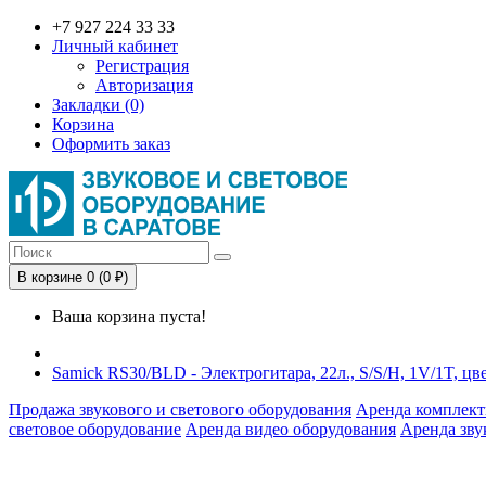
+7 927 224 33 33
Личный кабинет
Регистрация
Авторизация
Закладки (0)
Корзина
Оформить заказ
В корзине 0 (0 ₽)
Ваша корзина пуста!
Samick RS30/BLD - Электрогитара, 22л., S/S/H, 1V/1T, цв
Продажа звукового и светового оборудования
Аренда комплект
световое оборудование
Аренда видео оборудования
Аренда зву