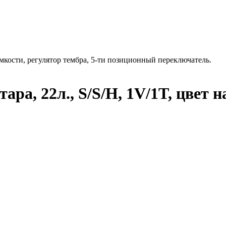
ромкости, регулятор тембра, 5-ти позиционный переключатель.
ара, 22л., S/S/H, 1V/1T, цвет 