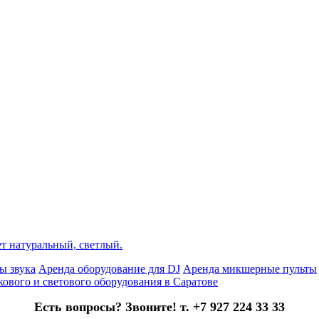
ет натуральный, светлый.
ы звука
Аренда оборудование для DJ
Аренда микшерные пульты
кового и светового оборудования в Саратове
Есть вопросы? Звоните! т. +7 927 224 33 33