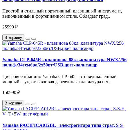
Простой и стильный портативный клавишный инструмент,
выполненный в фортепианном стиле. Обладает град..
25990 ₽
В корзину
Yamaha CLP-645R - клавинова 88кл.,клавиатура NWX/256
полиф./34тембра/2х50вт/USB,цвет-палисандр
Цифровое пианино Yamaha CLP-645 – это великолепный
мощный звук, отзывчивая деревянная клавиатура и ч..
150990 ₽
В корзину
Yamaha PACIFICA012BL - электрогитара типа страт, S-S-