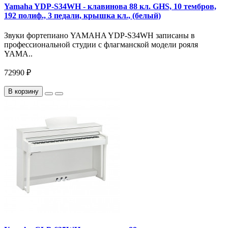
Yamaha YDP-S34WH - клавинова 88 кл. GHS, 10 тембров,
192 полиф., 3 педали, крышка кл., (белый)
Звуки фортепиано YAMAHA YDP-S34WH записаны в
профессиональной студии с флагманской модели рояля
YAMA..
72990 ₽
В корзину