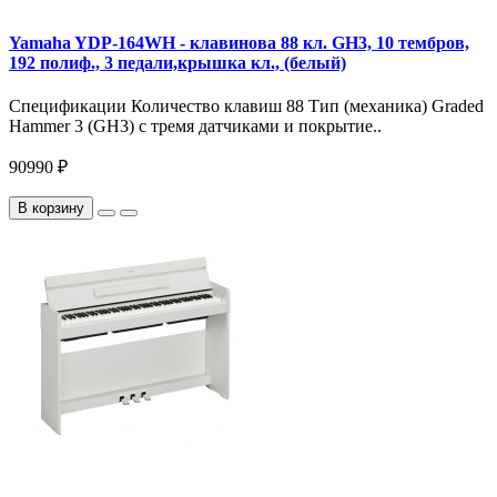
Yamaha YDP-164WH - клавинова 88 кл. GH3, 10 тембров,
192 полиф., 3 педали,крышка кл., (белый)
Спецификации Количество клавиш 88 Тип (механика) Graded
Hammer 3 (GH3) с тремя датчиками и покрытие..
90990 ₽
В корзину