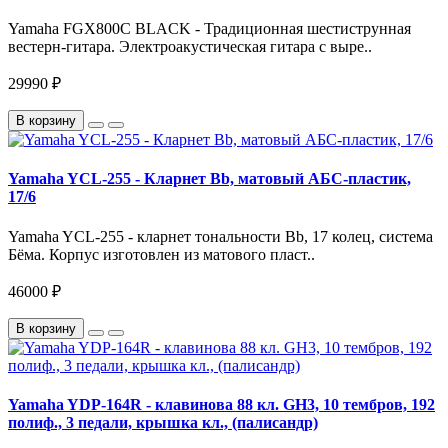
Yamaha FGX800C BLACK - Традиционная шестиструнная
вестерн-гитара. Электроакустическая гитара с выре..
29990 ₽
В корзину
Yamaha YCL-255 - Кларнет Bb, матовый АБС-пластик,
17/6
Yamaha YCL-255 - кларнет тональности Bb, 17 колец, система
Бёма. Корпус изготовлен из матового пласт..
46000 ₽
В корзину
Yamaha YDP-164R - клавинова 88 кл. GH3, 10 тембров, 192
полиф., 3 педали, крышка кл., (палисандр)